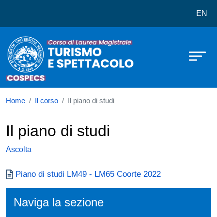
Corso di laurea in Turismo e Spett
Salta al contenuto principale
EN
Home
Il corso
Il piano di studi
Il piano di studi
Ascolta
Documento
Piano di studi LM49 - LM65 Coorte 2022
Naviga la sezione